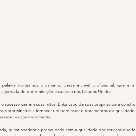
palavra norteamos o caminho dessa incrível profissional, que é a
uma jornada de determinação e sucesso nos Estados Unidos.
 sucesso cair em suas mãos, Erika usou de suas próprias para construi
os determinadas a fornecer um bem estar e tratamentos de qualidade pa
 crescer exponencialmente.
ada, questionadora e preocupada com a qualidade dos serviços que for