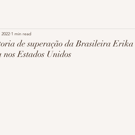
, 2022
1 min read
toria de superação da Brasileira Erik
u nos Estados Unidos