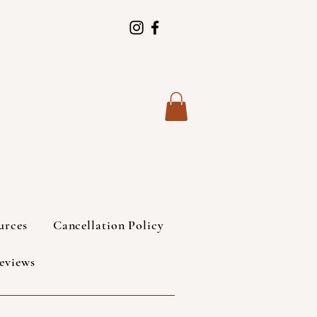
urces
Cancellation Policy
eviews